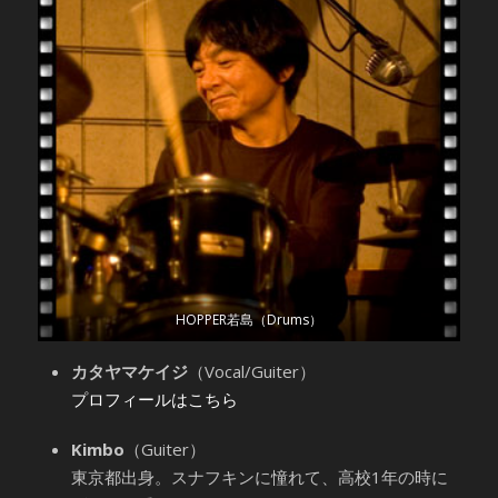
HOPPER若島（Drums）
カタヤマケイジ
（Vocal/Guiter）
プロフィールはこちら
Kimbo
（Guiter）
東京都出身。スナフキンに憧れて、高校1年の時に