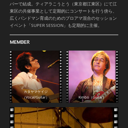
バーで結成。ティアラこうとう（東京都江東区）にて江
東区の共催事業として定期的にコンサートを行う傍ら、
広くバンドマン育成のためのプロアマ混合のセッション
イベント「SUPER SESSION」も定期的に主催。
MEMBER
カタヤマケイジ
（Vocal/Guitar）
Kimbo（Guitar）