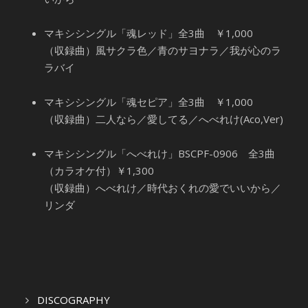
マキシシングル「魂レッド」全3曲 ￥1,000
（収録曲）風サクラ色／青のサヨナラ／我が心のラ
ラバイ
マキシシングル「魂セピア」全3曲 ￥1,000
（収録曲）二人なら／愛してる／へべれけ(Aco,Ver)
マキシシングル「へべれけ」BSCPF-0906 全3曲
（カラオケ付）￥1,300
（収録曲）へべれけ／時代おくれの愛でいいから／
リンダ
DISCOGRAPHY