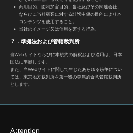
商用目的、図利加害目的、当社及びその関連会社、
ならびに当社顧客に対する誹謗中傷の目的により本
コンテンツを使用すること。
当社のイメージ又は信用を害する行為。
７．準拠法および管轄裁判所
当Webサイトならびに本規約の解釈および適用は、日本
国法に準拠します。
また、当Webサイトに関して生じたあらゆる紛争につい
ては、東京地方裁判所を第一審の専属的合意管轄裁判所
とします。
Attention