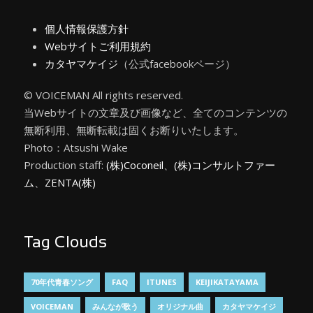
個人情報保護方針
Webサイトご利用規約
カタヤマケイジ
（公式facebookページ）
© VOICEMAN All rights reserved.
当Webサイトの文章及び画像など、全てのコンテンツの
無断利用、無断転載は固くお断りいたします。
Photo：Atsushi Wake
Production staff:
(株)Coconeil
、
(株)コンサルトファー
ム
、
ZENTA(株)
Tag Clouds
70年代青春ソング
FAQ
ITUNES
KEIJIKATAYAMA
VOICEMAN
みんなが歌う
オリジナル曲
カタヤマケイジ