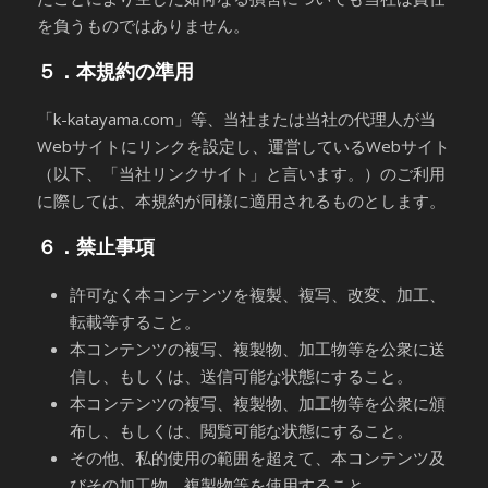
を負うものではありません。
５．本規約の準用
「k-katayama.com」等、当社または当社の代理人が当
Webサイトにリンクを設定し、運営しているWebサイト
（以下、「当社リンクサイト」と言います。）のご利用
に際しては、本規約が同様に適用されるものとします。
６．禁止事項
許可なく本コンテンツを複製、複写、改変、加工、
転載等すること。
本コンテンツの複写、複製物、加工物等を公衆に送
信し、もしくは、送信可能な状態にすること。
本コンテンツの複写、複製物、加工物等を公衆に頒
布し、もしくは、閲覧可能な状態にすること。
その他、私的使用の範囲を超えて、本コンテンツ及
びその加工物、複製物等を使用すること。