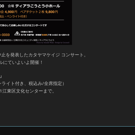
止を発表したカタヤマケイジ コンサート。
ールにていよいよ開催！
」
ペンライト付き、税込み/全席指定）
111江東区文化センターまで。