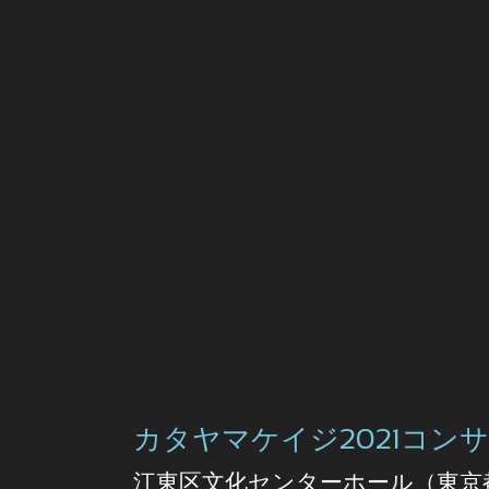
カタヤマケイジ2021コン
江東区文化センターホール（東京