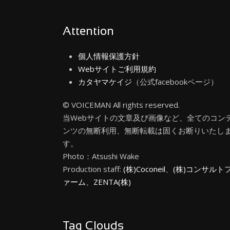
Attention
個人情報保護方針
Webサイトご利用規約
カタヤマケイジ
（公式facebookページ）
© VOICEMAN All rights reserved.
当Webサイトの文章及び画像など、全てのコン
ンツの無断利用、無断転載は固くお断りいたし
す。
Photo：Atsushi Wake
Production staff:
(株)Coconeil
、
(株)コンサルト
ァーム
、
ZENTA(株)
Tag Clouds