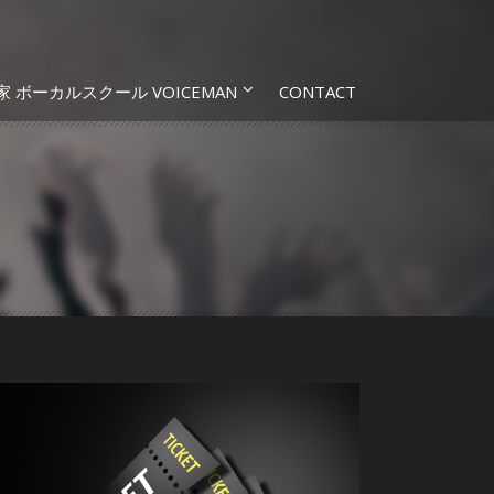
家 ボーカルスクール VOICEMAN
CONTACT