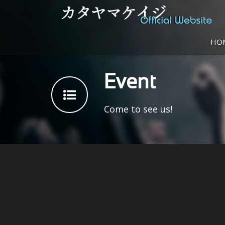
HO
Event
Come to see us!