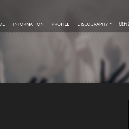
ME
INFORMATION
PROFILE
DISCOGRAPHY
隠れ