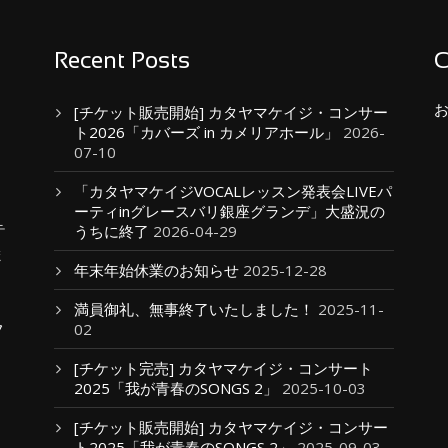
Recent Posts
C
[チケット販売開始] カタヤマケイジ・コンサー
ト2026「カバーズ in カメリアホール」
2026-
07-10
「カタヤマケイジVOCALレッスン発表会LIVEパ
ーティinグレースバリ銀座グランデ」大盛況の
テ
うちに終了
2026-04-29
ま
年末年始休業のお知らせ
2025-12-28
満員御礼、無事終了いたしました！
2025-11-
フ
02
[チケット完売] カタヤマケイジ・コンサート
2025「我が青春のSONGS 2」
2025-10-03
[チケット販売開始] カタヤマケイジ・コンサー
ト2025「我が青春のSONGS 2」
2025-09-03