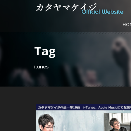
HO
Tag
itunes