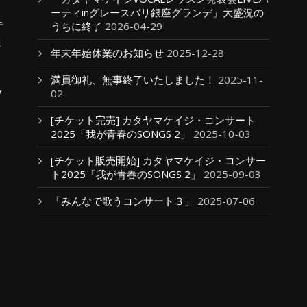
ーティinグレースバリ銀座グランデ」大盛況の
テ
うちに終了
2026-04-29
ま
年末年始休業のお知らせ
2025-12-28
満員御礼、無事終了いたしました！
2025-11-
フ
02
[チケット完売] カタヤマケイジ・コンサート
2025「我が青春のSONGS 2」
2025-10-03
[チケット販売開始] カタヤマケイジ・コンサー
ト2025「我が青春のSONGS 2」
2025-09-03
「みんなで歌うコンサート３」
2025-07-06