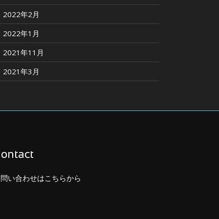
2022年2月
2022年1月
2021年11月
2021年3月
ontact
お問い合わせはこちらから