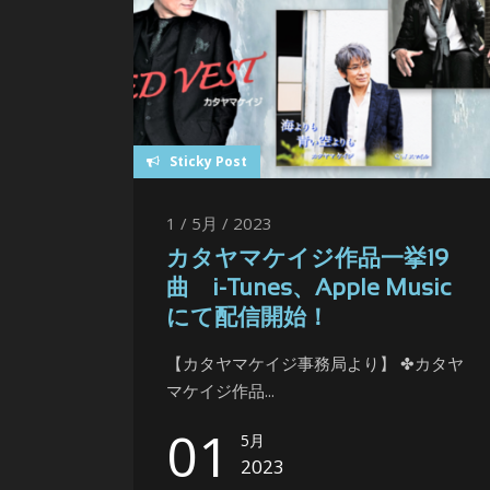
Sticky Post
1 / 5月 / 2023
カタヤマケイジ作品一挙19
曲 i-Tunes、Apple Music
にて配信開始！
【カタヤマケイジ事務局より】 ✤カタヤ
マケイジ作品...
01
5月
2023