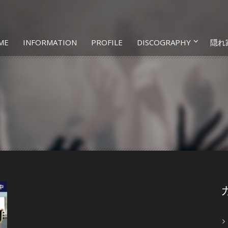
ME
INFORMATION
PROFILE
DISCOGRAPHY
隠れ