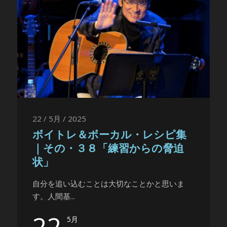
22 / 5月 / 2025
ボイトレ＆ボーカル・レシピ集
｜その・３８「練習からの脅迫
状」
自分を追い込むことは大切なことかと思いま
す。人間基...
22
5月