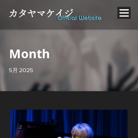
Month
5月 2025