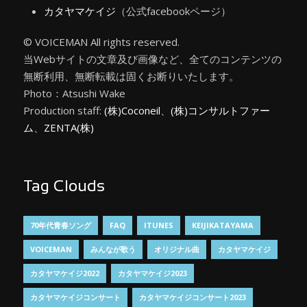
カタヤマケイジ
（公式facebookページ）
© VOICEMAN All rights reserved.
当Webサイトの文章及び画像など、全てのコンテンツの
無断利用、無断転載は固くお断りいたします。
Photo：Atsushi Wake
Production staff:
(株)Coconeil
、
(株)コンサルトファー
ム
、
ZENTA(株)
Tag Clouds
70年代青春ソング
FAQ
ITUNES
KEIJIKATAYAMA
VOICEMAN
みんなが歌う
オリジナル曲
カタヤマケイジ
カタヤマケイジ2022
カタヤマケイジ2023
カタヤマケイジコンサート
カタヤマケイジコンサート2023