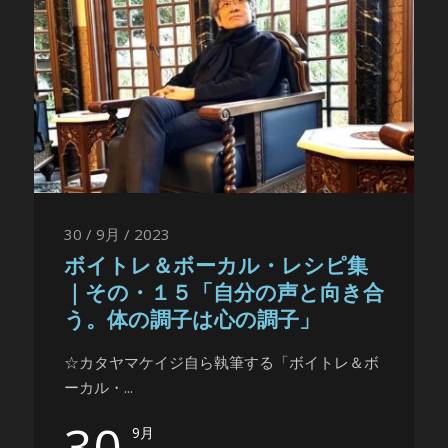
30 / 9月 / 2023
ボイトレ＆ボーカル・レシピ集
｜その・１５「自分の声と向き合
う。体の調子は心の調子」
☆カタヤマケイジ自ら執筆する「ボイトレ＆ボ
ーカル・...
30
9月