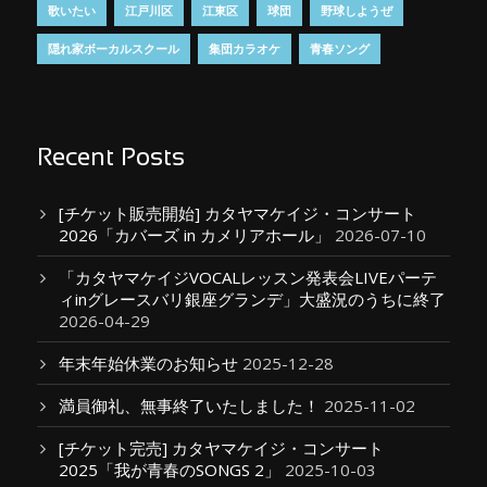
歌いたい
江戸川区
江東区
球団
野球しようぜ
隠れ家ボーカルスクール
集団カラオケ
青春ソング
Recent Posts
[チケット販売開始] カタヤマケイジ・コンサート
2026「カバーズ in カメリアホール」
2026-07-10
「カタヤマケイジVOCALレッスン発表会LIVEパーテ
ィinグレースバリ銀座グランデ」大盛況のうちに終了
2026-04-29
年末年始休業のお知らせ
2025-12-28
満員御礼、無事終了いたしました！
2025-11-02
[チケット完売] カタヤマケイジ・コンサート
2025「我が青春のSONGS 2」
2025-10-03