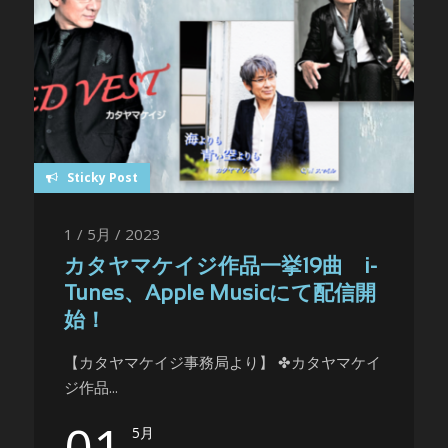
Sticky Post
1 / 5月 / 2023
カタヤマケイジ作品一挙19曲 i-
Tunes、Apple Musicにて配信開
始！
【カタヤマケイジ事務局より】 ✤カタヤマケイ
ジ作品...
01
5月