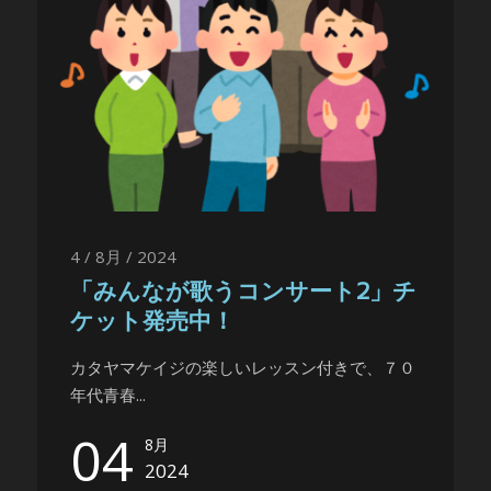
4 / 8月 / 2024
「みんなが歌うコンサート2」チ
ケット発売中！
カタヤマケイジの楽しいレッスン付きで、７０
年代青春...
04
8月
2024