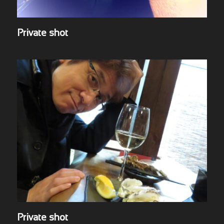
Private shot
Private shot