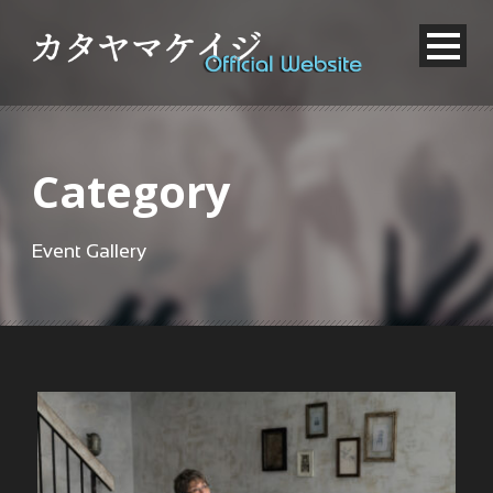
Category
Event Gallery