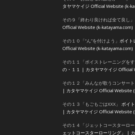
タヤマケイジ Official Website (k-ka
その９「終わり良ければ全て良し」
Official Website (k-katayama.com)
その１０「“ん”を付けよう」
ボイト
Official Website (k-katayama.com)
その１１「ボイストレーニングをす
の・１１ | カタヤマケイジ Official Web
その１２「みんなが歌うコンサート
| カタヤマケイジ Official Website (k
その１３「もごもごはXXX」
ボイト
| カタヤマケイジ Official Website (k
その１４「ジェットコースターロー
ェットコースターローリング」 | カタヤマケイジ