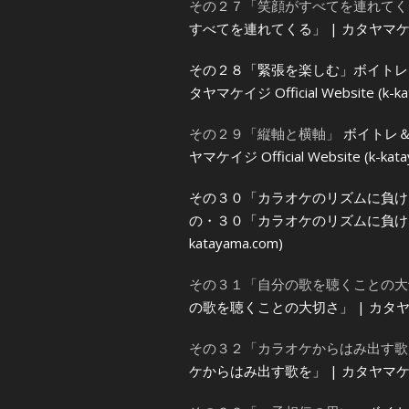
その２７「笑顔がすべてを連れてく
すべてを連れてくる」 | カタヤマケイジ Offi
その２８「緊張を楽しむ」
ボイトレ
タヤマケイジ Official Website (k-ka
その２９「縦軸と横軸」
ボイトレ＆
ヤマケイジ Official Website (k-kata
その３０「カラオケのリズムに負け
の・３０「カラオケのリズムに負けないで乗っ
katayama.com)
その３１「自分の歌を聴くことの大
の歌を聴くことの大切さ」 | カタヤマケイジ O
その３２「カラオケからはみ出す歌
ケからはみ出す歌を」 | カタヤマケイジ Offi