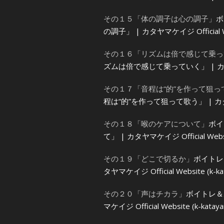
その１５「体の調子は心の調子」
ボ
の調子」 | カタヤマケイジ Official Web
その１６「リズムは倍で感じて乗っ
ズムは倍で感じて乗っていく」 | カタヤマケイジ
その１７「音程は“的”を作って狙っ
程は“的”を作って狙って歌う」 | カタヤマケイジ
その１８「喉のケアについて」
ボイ
て」 | カタヤマケイジ Official Websit
その１９「どこで切るか」
ボイトレ
タヤマケイジ Official Website (k-ka
その２０「声はチカラ」
ボイトレ＆
マケイジ Official Website (k-katay