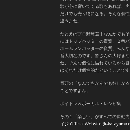
歌が心に響いてくる歌もあれば、声
だけでも売り物になる。そんな個性
違うよね。
たとえばプロ野球選手なんかでもそ
にはトップバッターの資質、２番バ
ホームランバッターの資質、みんな
番大切なのです。皆さんの大好きな
ね、そんな個性に溢れているから皆
はそれだけ個性的だということです
冒頭の「なんでもかんでも欲しがる
ことですよん。
ボイトレ＆ボーカル・レシピ集
その１「楽しい」がすべての原動力
イジ Official Website (k-katayama.