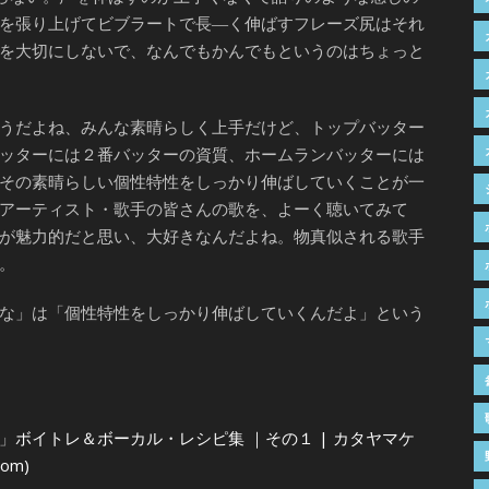
を張り上げてビブラートで長―く伸ばすフレーズ尻はそれ
を大切にしないで、なんでもかんでもというのはちょっと
うだよね、みんな素晴らしく上手だけど、トップバッター
ッターには２番バッターの資質、ホームランバッターには
その素晴らしい個性特性をしっかり伸ばしていくことが一
アーティスト・歌手の皆さんの歌を、よーく聴いてみて
が魅力的だと思い、大好きなんだよね。物真似される歌手
。
な」は「個性特性をしっかり伸ばしていくんだよ」という
」
ボイトレ＆ボーカル・レシピ集 ｜その１ | カタヤマケ
com)