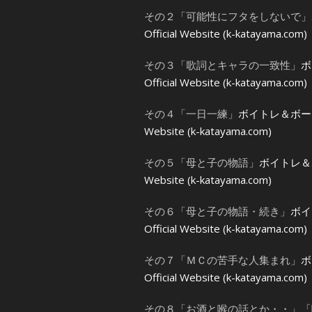
その２「可能性にフタをしないで」
Official Website (k-katayama.com)
その３「歌詞とキャラの一致性」
ボ
Official Website (k-katayama.com)
その４「一日一練」
ボイトレ＆ボーカ
Website (k-katayama.com)
その５「母と子の物語」
ボイトレ＆ボ
Website (k-katayama.com)
その６「母と子の物語・続き」
ボイ
Official Website (k-katayama.com)
その７「ＭＣの苦手な人集まれ」
ボ
Official Website (k-katayama.com)
その８「お酒と喉の話とか・・」「