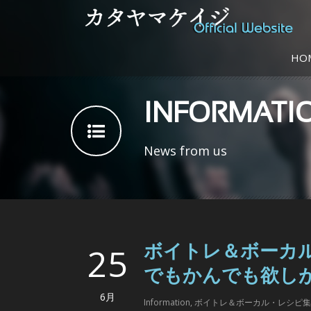
HO
INFORMATI
News from us
25
ボイトレ＆ボーカ
でもかんでも欲し
6月
Information
,
ボイトレ＆ボーカル・レシピ集