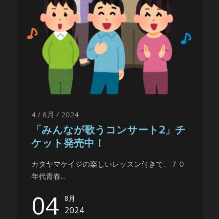
4 / 8月 / 2024
「みんなが歌うコンサート2」チ
ケット発売中！
カタヤマケイジの楽しいレッスン付きで、７０
年代青春...
04
8月
2024