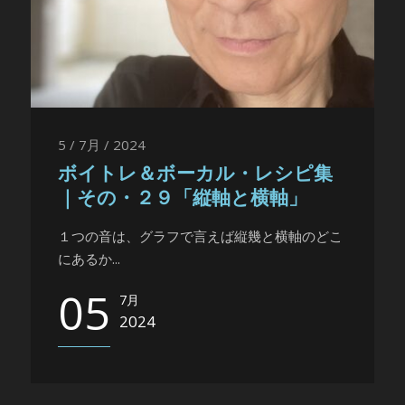
5 / 7月 / 2024
ボイトレ＆ボーカル・レシピ集
｜その・２９「縦軸と横軸」
１つの音は、グラフで言えば縦幾と横軸のどこ
にあるか...
05
7月
2024