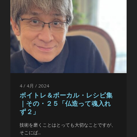
4 / 4月 / 2024
ボイトレ＆ボーカル・レシピ集
｜その・２５「仏造って魂入れ
ず２」
技術を磨くことはとっても大切なことですが、
そこにば...