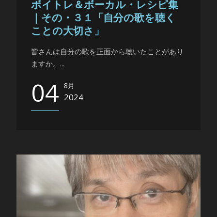
ボイトレ＆ボーカル・レシピ集
｜その・３１「自分の歌を聴く
ことの大切さ」
皆さんは自分の歌を正面から聴いたことがあり
ますか。...
04
8月
2024