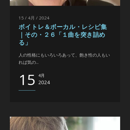
15 / 4月 / 2024
ボイトレ＆ボーカル・レシピ集
｜その・２６「１曲を突き詰め
る」
人の性格にもいろいろあって、飽き性の人もい
れば気の...
15
4月
2024