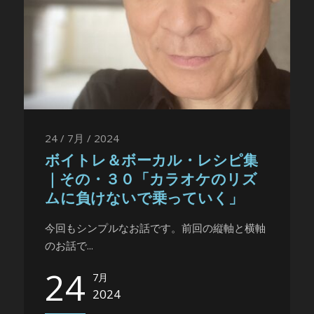
24 / 7月 / 2024
ボイトレ＆ボーカル・レシピ集
｜その・３０「カラオケのリズ
ムに負けないで乗っていく」
今回もシンプルなお話です。前回の縦軸と横軸
のお話で...
24
7月
2024