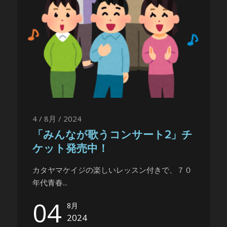
4 / 8月 / 2024
「みんなが歌うコンサート2」チ
ケット発売中！
カタヤマケイジの楽しいレッスン付きで、７０
年代青春...
04
8月
2024