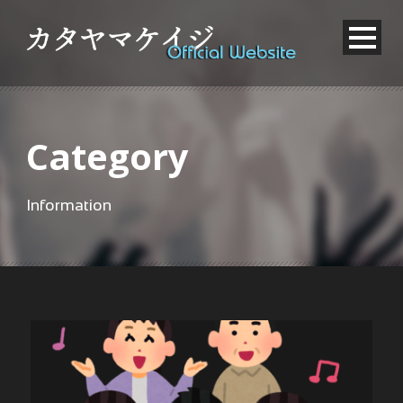
Category
Information