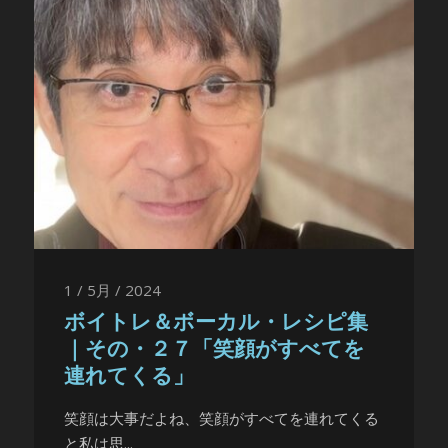
1 / 5月 / 2024
ボイトレ＆ボーカル・レシピ集
｜その・２７「笑顔がすべてを
連れてくる」
笑顔は大事だよね、笑顔がすべてを連れてくる
と私は思...