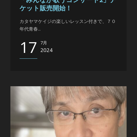
「みんなが歌うコンサート2」チ
ケット販売開始！
カタヤマケイジの楽しいレッスン付きで、７０
年代青春...
17
7月
2024