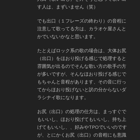
す人は、まずいません（笑）
でも出口（１フレーズの終わり）の音程に
注意して歌ってる方は、カラオケ屋さんと
かでいないかなと思います。
たとえばロック系の歌の場合は、大体お尻
（出口）をほおり投げる感じで処理すると
雰囲気が出るのでそんな歌い方の歌手の方
が多いですが、そんなほおり投げる感じで
もちゃんと音程があります、その音に行っ
てからほおり投げないと訳の分からないダ
ラシナイ歌になります。
お尻（出口）の処理の仕方は、まっすぐで
もいいし、ほおり投げてもいいし、持ち上
げてもいいし、、好みやTPOでいいのです
が、とにかくお尻（出口）の音程にも意識