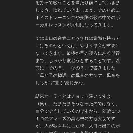
を持って歌うことを当たり前にしていきま
しょう。慣れていきましょう。そのために
ボイストレーニングや実際の歌の中でのボ
ーカルレッスンが大切になってきます。
では出口の音程にどうすれば意識を持って
いけるのかといえば、やはり母音が重要に
なってきます。最後の音の後ろにある母音
まで、しっかり歌おうとすることです。以
前に「その５」「その６」で書きました
「母と子の物語」の母音の方です。母音を
しっかり“置く”感じかな。
結果オーライとはチョット違いますよ
（笑）、たまたまそうなったのではなく、
自分でそうしていくのですから。勿論１つ
１つのフレーズの真ん中の方も大切です
が、人が歌を耳にした時、入口と出口のポ