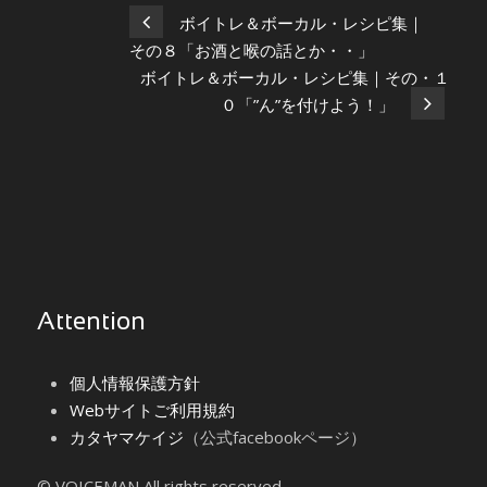
ボイトレ＆ボーカル・レシピ集｜
その８「お酒と喉の話とか・・」
ボイトレ＆ボーカル・レシピ集｜その・１
０「”ん”を付けよう！」
Attention
個人情報保護方針
Webサイトご利用規約
カタヤマケイジ
（公式facebookページ）
© VOICEMAN All rights reserved.