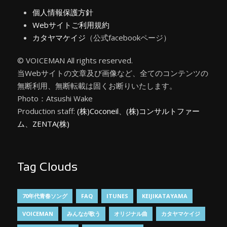
個人情報保護方針
Webサイトご利用規約
カタヤマケイジ
（公式facebookページ）
© VOICEMAN All rights reserved.
当Webサイトの文章及び画像など、全てのコンテンツの
無断利用、無断転載は固くお断りいたします。
Photo：Atsushi Wake
Production staff:
(株)Coconeil
、
(株)コンサルトファー
ム
、
ZENTA(株)
Tag Clouds
70年代青春ソング
FAQ
ITUNES
KEIJIKATAYAMA
VOICEMAN
みんなが歌う
オリジナル曲
カタヤマケイジ