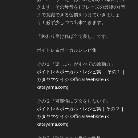
きます。その母音を1フレーズの最後の1音
まで意識できる習慣をつけていきましょ
う！必ず少しづつ出来てきます。
「終わり良ければ全て良し」です。
ボイトレ＆ボーカルレシピ集
その１「楽しい」がすべての原動力」
ボイトレ＆ボーカル・レシピ集 ｜その１ |
カタヤマケイジ Official Website (k-
katayama.com)
その２「可能性にフタをしないで」
ボイトレ＆ボーカル・レシピ集｜その２ |
カタヤマケイジ Official Website (k-
katayama.com)
その３「歌詞とキャラの一致性」