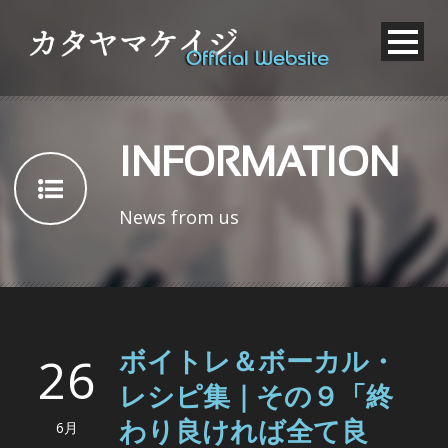
INFORMATION
News from us
26
ボイトレ＆ボーカル・
レシピ集｜その９「終
6月
わり良ければ全て良