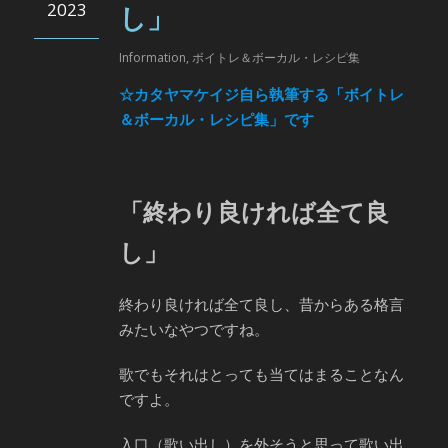
2023
し」
Information
,
ボイトレ＆ボーカル・レシピ集
☆カタヤマケイジ自ら執筆する「ボイトレ
＆ボーカル・レシピ集」です
「終わり良ければ全て良
し」
終わり良ければ全て良し、昔からある格言
みたいなやつですね。
歌でもそれはとっても当てはまることなん
ですよ。
入口（歌い出し）を外そうと思って歌い出