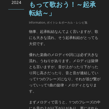
2024
もって歌おう！～起承
転結～」
Information
,
ボイトレ＆ボーカル・レシピ集
物事、起承転結なんてよく言いますが、歌
にも大きな流れ、そう起承転結がとっても
大切です。
優れた楽曲のメロディや詞には必ず大きな
流れ、うねりがあります。メロディは旋律
とも言いますが、音が上がったり下がった
り同じ高さだったり、音と音が連結してい
って1つのフレーズになり、それが並び繋が
っていって1曲の旋律・メロディとなりま
す。
まずメロディで言うと、1つのフレーズの中
にも音の上がり下がりがあり、更にそれら