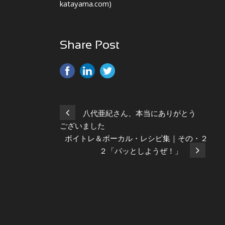
katayama.com)
Share Post
八代亜紀さん、本当にありがとう
ございました
ボイトレ＆ボーカル・レシピ集｜その・２
２「パッとしようぜ！」