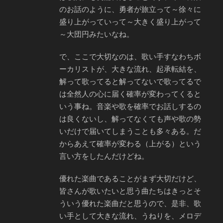
のお話のように、勇者が旅立って～徐々に
盛り上がっていって～大きく盛り上がって
～大団円みたいなね。
で、ここで大切なのは、歌い手すなわちボ
ーカリストが、大きな流れ、起承転結を、
解って歌ってると解ってないで歌ってるで
は全然人の心に届く確率が変わってくると
いう事ね。音楽や歌を確率でお話しするの
は良くないし、解ってなくても声や歌の勢
いだけで届いてしまうことも多々ある。だ
からあえて確率が変わる（上がる）という
言い方をしたんだけどね。
優れた楽曲であることがまず大切だけど、
皆さんが歌いたいと思う曲たちはきっとそ
ういう優れた楽曲だと思うので、是非、歌
い手として大きな流れ、うねりを、メロデ