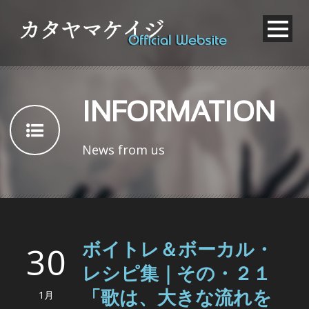
INFORMATION
News from us
30
ボイトレ＆ボーカル・
レシピ集｜その・２１
1月
「歌は、大きな流れを